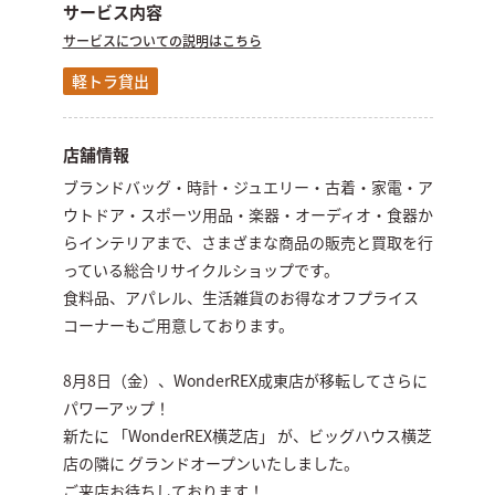
サービス内容
サービスについての
説明はこちら
軽トラ貸出
店舗情報
ブランドバッグ・時計・ジュエリー・古着・家電・ア
ウトドア・スポーツ用品・楽器・オーディオ・食器か
らインテリアまで、さまざまな商品の販売と買取を行
っている総合リサイクルショップです。
食料品、アパレル、生活雑貨のお得なオフプライス
コーナーもご用意しております。
8月8日（金）、WonderREX成東店が移転してさらに
パワーアップ！
新たに 「WonderREX横芝店」 が、ビッグハウス横芝
店の隣に グランドオープンいたしました。
ご来店お待ちしております！