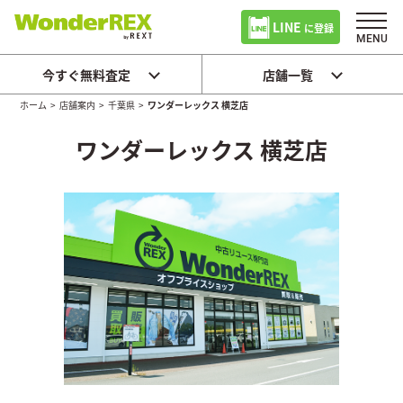
LINE
に登録
今すぐ無料査定
店舗一覧
ホーム
>
店舗案内
>
千葉県
>
ワンダーレックス 横芝店
ワンダーレックス 横芝店