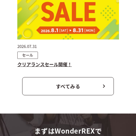
2026.07.31
セール
クリアランスセール開催！
すべてみる
まずはWonderREXで