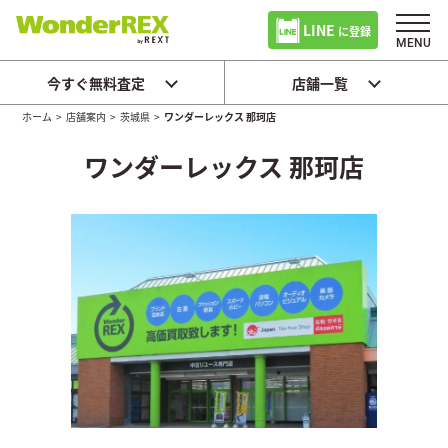
LINE
に登録
今すぐ無料査定
店舗一覧
ホーム
>
店舗案内
>
茨城県
>
ワンダーレックス 那珂店
ワンダーレックス 那珂店