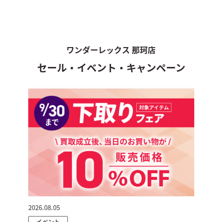
ワンダーレックス 那珂店
セール・イベント・キャンペーン
2026.08.05
イベント