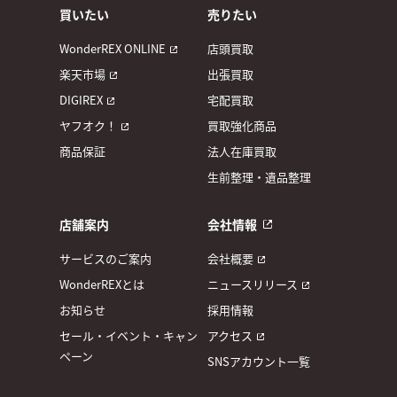
買いたい
売りたい
WonderREX ONLINE
店頭買取
楽天市場
出張買取
DIGIREX
宅配買取
ヤフオク！
買取強化商品
商品保証
法人在庫買取
生前整理・遺品整理
店舗案内
会社情報
サービスのご案内
会社概要
WonderREXとは
ニュースリリース
お知らせ
採用情報
セール・イベント・キャン
アクセス
ペーン
SNSアカウント一覧