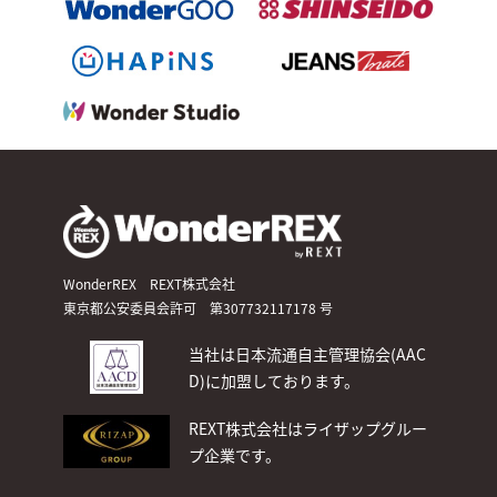
WonderREX REXT株式会社
東京都公安委員会許可 第307732117178 号
当社は日本流通自主管理協会(AAC
D)
に加盟しております。
REXT株式会社はライザップグルー
プ企業です。