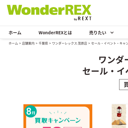
ホーム
WonderREXとは
売りたい
ホーム
>
店舗案内
>
千葉県
>
ワンダーレックス 茂原店
>
セール・イベント・キャ
ワンダ
セール・イ