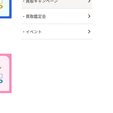
・買取キャンペーン
・買取鑑定会
・イベント