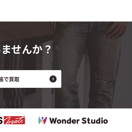
みませんか？
張で買取