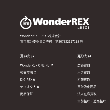
WonderREX REXT株式会社
東京都公安委員会許可 第307732117178 号
買いたい
売りたい
WonderREX ONLINE
店頭買取
楽天市場
出張買取
DIGIREX
宅配買取
ヤフオク！
買取強化商品
商品保証
法人在庫買取
生前整理・遺品整理