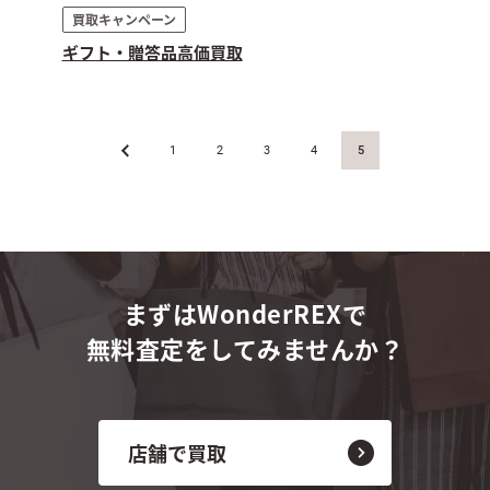
買取キャンペーン
ギフト・贈答品高価買取
«
1
2
3
4
5
まずはWonderREXで
無料査定をしてみませんか？
店舗で買取