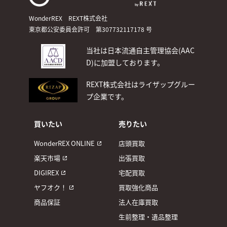
WonderREX REXT株式会社
東京都公安委員会許可 第307732117178 号
当社は日本流通自主管理協会(AAC
D)
に加盟しております。
REXT株式会社はライザップグルー
プ企業です。
買いたい
売りたい
WonderREX ONLINE
店頭買取
楽天市場
出張買取
DIGIREX
宅配買取
ヤフオク！
買取強化商品
商品保証
法人在庫買取
生前整理・遺品整理