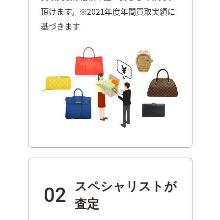
頂けま
す。※2021年度年間買取実績に
基づきます
スペシャリストが
02
査定