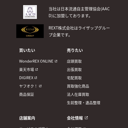
当社は日本流通自主管理協会(AAC
D)
に加盟しております。
REXT株式会社はライザップグルー
プ企業です。
買いたい
売りたい
WonderREX ONLINE
店頭買取
楽天市場
出張買取
DIGIREX
宅配買取
ヤフオク！
買取強化商品
商品保証
法人在庫買取
生前整理・遺品整理
店舗案内
会社情報