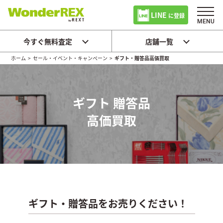
LINE
に登録
今すぐ無料査定
店舗一覧
ホーム
>
セール・イベント・キャンペーン
>
ギフト・贈答品高価買取
ギフト 贈答品
高価買取
ギフト・贈答品をお売りください！