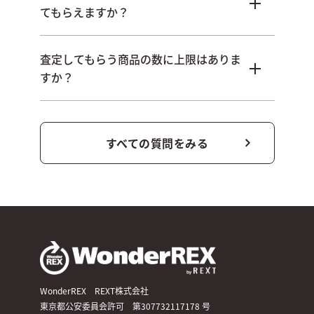
てもらえますか？
査定してもらう商品の数に上限はありま
すか？
すべての質問をみる
WonderREX REXT株式会社
東京都公安委員会許可 第307732117178 号