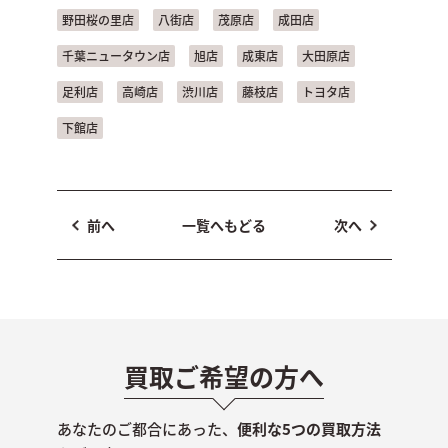
野田桜の里店
八街店
茂原店
成田店
千葉ニュータウン店
旭店
成東店
大田原店
足利店
高崎店
渋川店
藤枝店
トヨタ店
下館店
前へ
一覧へもどる
次へ
買取ご希望の方へ
あなたのご都合にあった、
便利な5つの買取方法