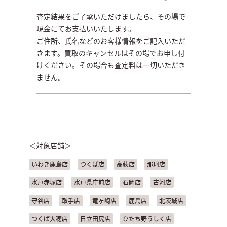
査定結果をご了承いただけましたら、その場で
現金にてお支払いいたします。
ご住所、氏名などのお客様情報をご記入いただ
きます。買取のキャンセルはその場でお申し付
けください。その場合も査定料は一切いただき
ません。
＜対象店舗＞
いわき鹿島店
つくば店
高萩店
那珂店
水戸赤塚店
水戸県庁前店
石岡店
古河店
守谷店
取手店
竜ヶ崎店
鹿島店
北茨城店
つくば大穂店
日立田尻店
ひたち野うしく店