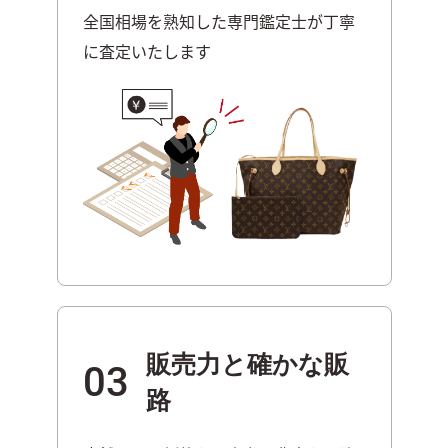
全国相場を熟知した専門鑑定士が丁寧
に査定い
たします
販売力と確かな販
03
路