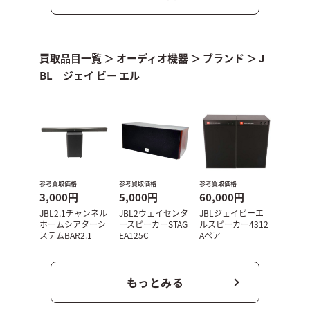
買取品目一覧
＞
オーディオ機器
＞
ブランド
＞
J
BL ジェイ ビー エル
参考買取価格
参考買取価格
参考買取価格
3,000円
5,000円
60,000円
JBL2.1チャンネル
JBL2ウェイセンタ
JBLジェイビーエ
ホームシアターシ
ースピーカーSTAG
ルスピーカー4312
ステムBAR2.1
EA125C
Aペア
もっとみる