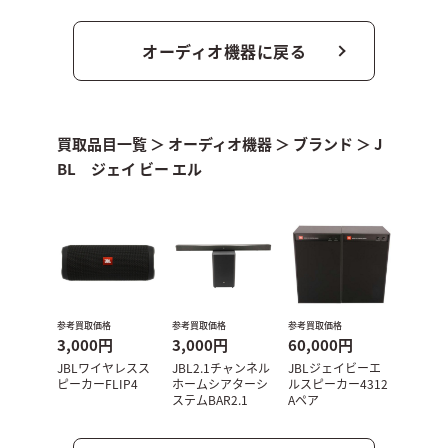
オーディオ機器に戻る
買取品目一覧
＞
オーディオ機器
＞
ブランド
＞
J
BL ジェイ ビー エル
参考買取価格
参考買取価格
参考買取価格
3,000円
3,000円
60,000円
JBLワイヤレスス
JBL2.1チャンネル
JBLジェイビーエ
ピーカーFLIP4
ホームシアターシ
ルスピーカー4312
ステムBAR2.1
Aペア