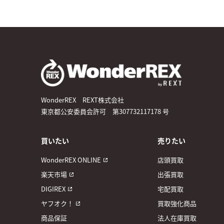
WonderREX REXT株式会社
東京都公安委員会許可 第307732117178 号
買いたい
売りたい
WonderREX ONLINE
店頭買取
楽天市場
出張買取
DIGIREX
宅配買取
ヤフオク！
買取強化商品
商品保証
法人在庫買取