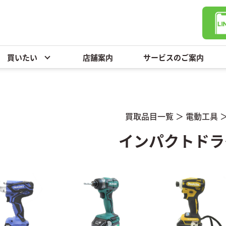
買いたい
店舗案内
サービスのご案内
買取品目一覧
＞
電動工具
インパクトドラ