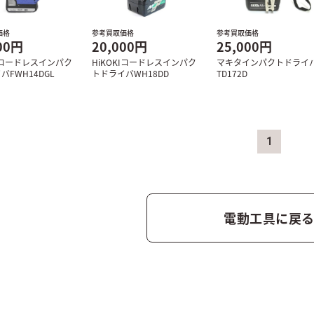
価格
参考買取価格
参考買取価格
00円
20,000円
25,000円
KIコードレスインパク
HiKOKIコードレスインパク
マキタインパクトドライ
バFWH14DGL
トドライバWH18DD
TD172D
1
電動工具に戻