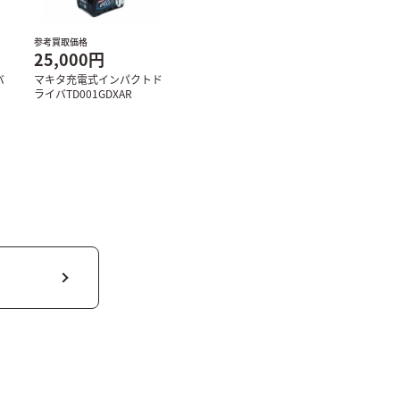
参考買取価格
25,000円
バ
マキタ充電式インパクトド
ライバTD001GDXAR
る