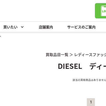
買いたい
店舗案内
サービスのご案内
ル
買取品目一覧
＞
レディースファッ
DIESEL デ
該当の買取商品はありませ
1