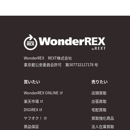
WonderREX REXT株式会社
東京都公安委員会許可 第307732117178 号
買いたい
売りたい
WonderREX ONLINE
店頭買取
楽天市場
出張買取
DIGIREX
宅配買取
ヤフオク！
買取強化商品
商品保証
法人在庫買取