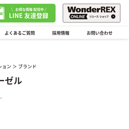
お得な情報 配信中
LINE 友達登録
よくあるご質問
採用情報
お問い合わせ
ション
＞
ブランド
ィーゼル
ん。