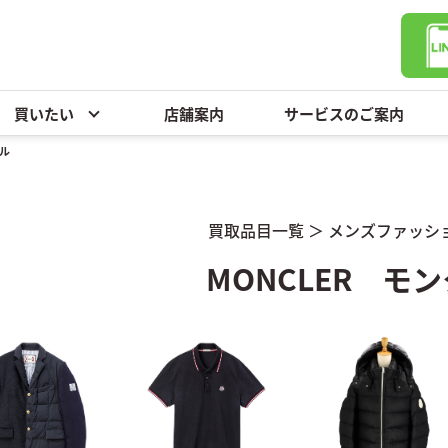
買いたい
店舗案内
サービスのご案内
ール
買取品目一覧
＞
メンズファッシ
MONCLER モ