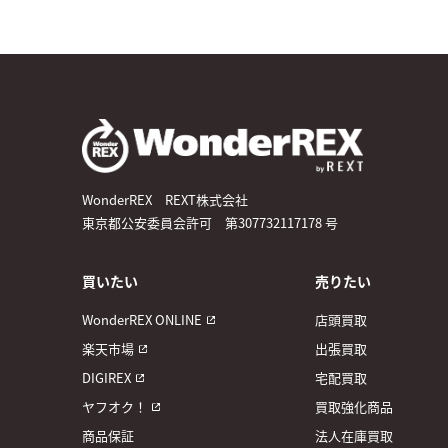
WonderREX REXT株式会社
東京都公安委員会許可 第307732117178 号
買いたい
売りたい
WonderREX ONLINE
店頭買取
楽天市場
出張買取
DIGIREX
宅配買取
ヤフオク！
買取強化商品
商品保証
法人在庫買取