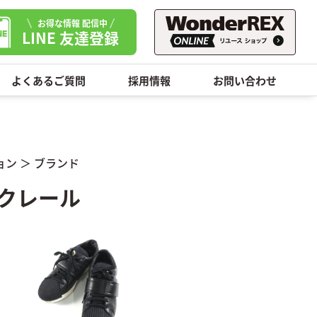
お得な情報 配信中
LINE 友達登録
よくあるご質問
採用情報
お問い合わせ
ョン
＞
ブランド
ンクレール