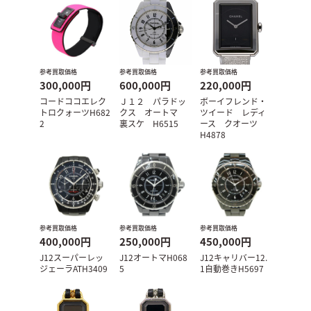
参考買取価格
参考買取価格
参考買取価格
300,000円
600,000円
220,000円
コードココエレク
Ｊ１２ パラドッ
ボーイフレンド・
トロクォーツH682
クス オートマ
ツイード レディ
2
裏スケ H6515
ース クオーツ
H4878
参考買取価格
参考買取価格
参考買取価格
400,000円
250,000円
450,000円
J12スーパーレッ
J12オートマH068
J12キャリバー12.
ジェーラATH3409
5
1自動巻きH5697