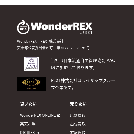
WonderREX REXT株式会社
東京都公安委員会許可 第307732117178 号
当社は日本流通自主管理協会(AAC
D)
に加盟しております。
REXT株式会社はライザップグルー
プ企業です。
買いたい
売りたい
WonderREX ONLINE
店頭買取
楽天市場
出張買取
DIGIREX
宅配買取