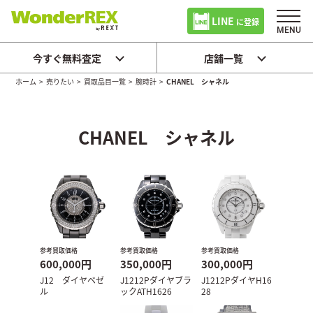
LINE
に登録
今すぐ無料査定
店舗一覧
ホーム
>
売りたい
>
買取品目一覧
>
腕時計
>
CHANEL シャネル
CHANEL シャネル
参考買取価格
参考買取価格
参考買取価格
600,000円
350,000円
300,000円
J12 ダイヤベゼ
J1212Pダイヤブラ
J1212PダイヤH16
ル
ックATH1626
28