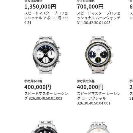
参考買取価格
参考買取価格
参
1,350,000円
700,000円
6
スピードマスター プロフェ
スピードマスター プロフェ
ス
ッショナル アポロ11号 356
ッショナル ムーンウォッチ
ッ
9.31
311.30.42.30.01.005
参考買取価格
参考買取価格
参
400,000円
400,000円
2
スピードマスター レーシン
スピードマスター レーシン
ス
グ 326.30.40.50.01.002
グ コーアクシャル
2
326.30.40.50.04.001