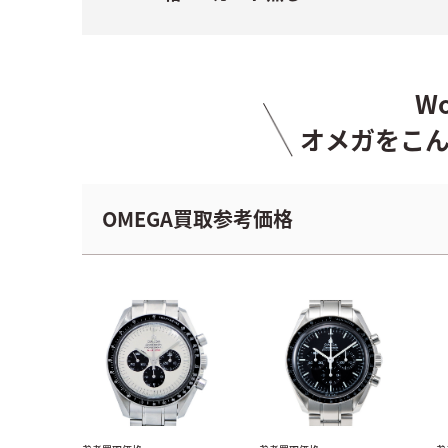
W
オメガをこ
OMEGA買取参考価格