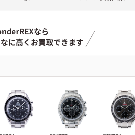
onderREXなら
んなに高くお買取できます