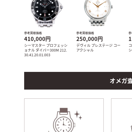
参考買取価格
参考買取価格
参
410,000円
250,000円
1
シーマスター プロフェッシ
デヴィル プレステージ コー
コ
ョナル ダイバー300M 212.
アクシャル
シ
30.41.20.01.003
オメガ