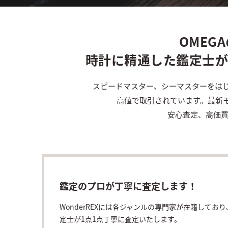
OMEG
時計に精通した鑑定士
スピードマスター、シーマスターをは
高値で取引されています。最新
安心査定、高価買取
鑑定のプロが丁寧に査定します！
WonderREXには各ジャンルの専門家が在籍してお
定士が1点1点丁寧に査定いたします。