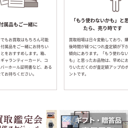
「もう使わないかも」と
付属品もご一緒に
たら、売り時です
けでもお買取はもちろん可能
買取相場は日々変動しており、
、付属品をご一緒にお持ちい
後時間が経つにつれ査定額が下
ことをおすすめします。箱、
傾向にあります。「もう使わな
、ギャランティーカード、コ
も」と思ったお品物は、早めに
ーバーホール証明書など、ある
りいただくのが査定額アップの
全てお持ちください。
ントです。