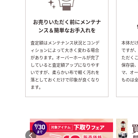
お売りいただく前にメンテナ
ンス＆簡単なお手入れを
査定額はメンテナンス状況とコンデ
本体だ
ィションによって大きく変わる場合
ですが
があります。オーバーホールが完了
ただく
していると査定額アップになりやす
保存袋
いですが、柔らかい布で軽く汚れを
マ、オ
落としておくだけで印象が良くなり
ものは
ます。