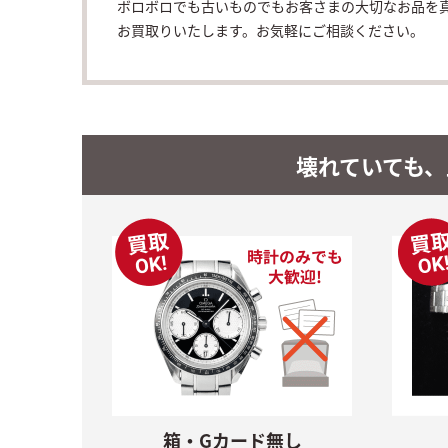
ボロボロでも古いものでもお客さまの大切なお品を
お買取りいたします。お気軽にご相談ください。
壊れていても、
箱・Gカード無し