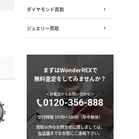
ダイヤモンド買取
ジュエリー買取
まずはWonderREXで
無料査定をしてみませんか？
＜お電話からお問い合わせ＞
0120-356-888
受付時間 10:00～18:00（年中無休）
買取以外のお問合せに関しましては、
各店舗
までお気軽にご連絡下さい。