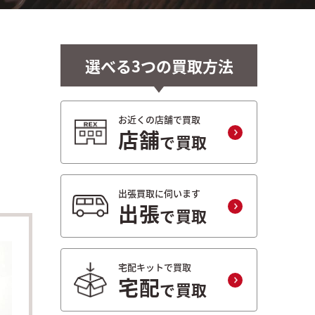
選べる3つの買取方法
お近くの店舗で買取
店舗
で買取
出張買取に伺います
出張
で買取
宅配キットで買取
宅配
で買取