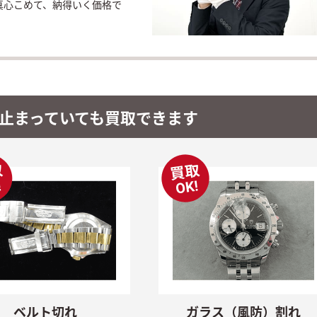
真心こめて、納得いく価格で
止まっていても
買取できます
ベルト切れ
ガラス（風防）割れ