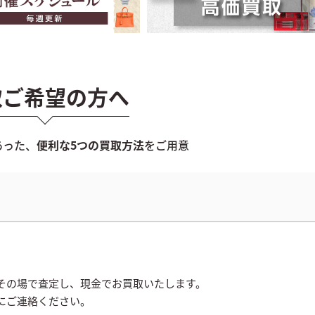
取ご希望の方へ
あった、
便利な5つの買取方法
をご用意
その場で査定し、現金でお買取いたします。
にご連絡ください。