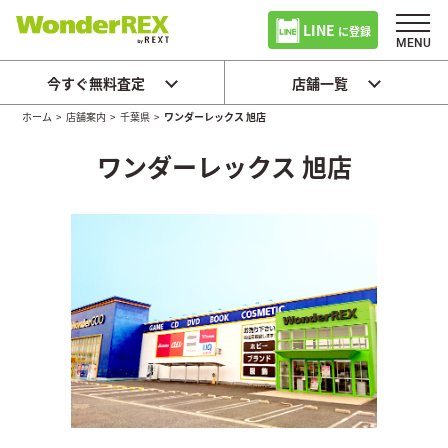
LINE
に登録
今すぐ無料査定
店舗一覧
ホーム
>
店舗案内
>
千葉県
>
ワンダーレックス 旭店
ワンダーレックス 旭店