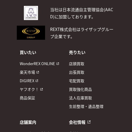
当社は日本流通自主管理協会(AAC
D)
に加盟しております。
REXT株式会社はライザップグルー
プ企業です。
買いたい
売りたい
WonderREX ONLINE
店頭買取
楽天市場
出張買取
DIGIREX
宅配買取
ヤフオク！
買取強化商品
商品保証
法人在庫買取
生前整理・遺品整理
店舗案内
会社情報