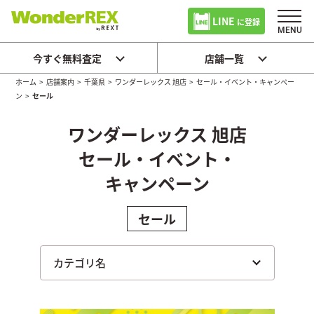
LINE
に登録
今すぐ無料査定
店舗一覧
ホーム
>
店舗案内
>
千葉県
>
ワンダーレックス 旭店
>
セール・イベント・キャンペー
ン
>
セール
ワンダーレックス 旭店
セール・イベント・
キャンペーン
セール