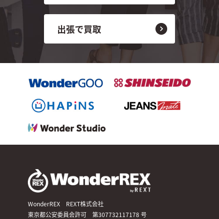
出張で買取
WonderREX REXT株式会社
東京都公安委員会許可 第307732117178 号