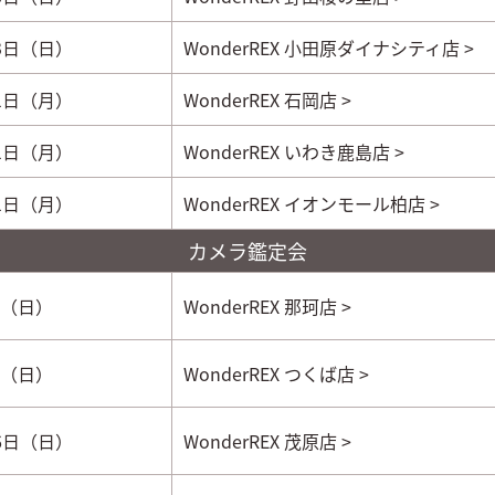
23日（日）
WonderREX
小田原ダイナシティ店 >
21日（月）
WonderREX 石岡店 >
21日（月）
WonderREX いわき鹿島店 >
21日（月）
WonderREX イオンモール柏店 >
カメラ鑑定会
日（日）
WonderREX 那珂店 >
日（日）
WonderREX つくば店 >
16日（日）
WonderREX 茂原店 >