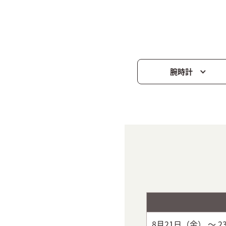
腕時計
8月21日（金）
～ 