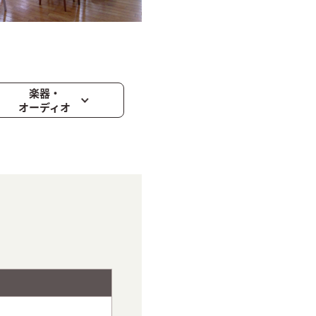
楽器・
オーディオ