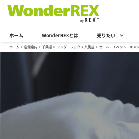
ホーム
WonderREXとは
売りたい
ホーム
>
店舗案内
>
千葉県
>
ワンダーレックス 八街店
>
セール・イベント・キャ