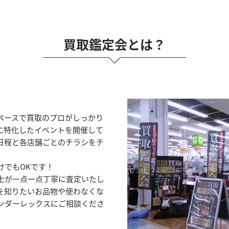
買取鑑定会とは？
ペースで買取のプロがしっかり
に特化したイベントを開催して
日程と各店舗ごとのチラシをチ
けでもOKです！
士が一点一点丁寧に査定いたし
を知りたいお品物や使わなくな
ンダーレックスにご相談くださ