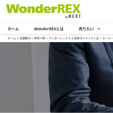
ホーム
WonderREXとは
売りたい
ホーム
>
店舗案内
>
神奈川県
>
ワンダーレックス 小田原ダイナシティ店
>
セール