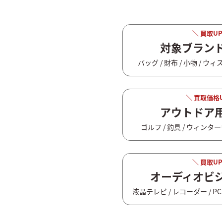
＼ 買取UP
対象ブラン
バッグ / 財布 / 小物 / ウ
＼ 買取価格
アウトドア
ゴルフ / 釣具 / ウィンタ
＼ 買取UP
オーディオビ
液晶テレビ / レコーダー / PC 