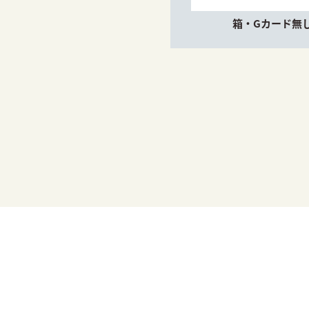
箱・Gカード無