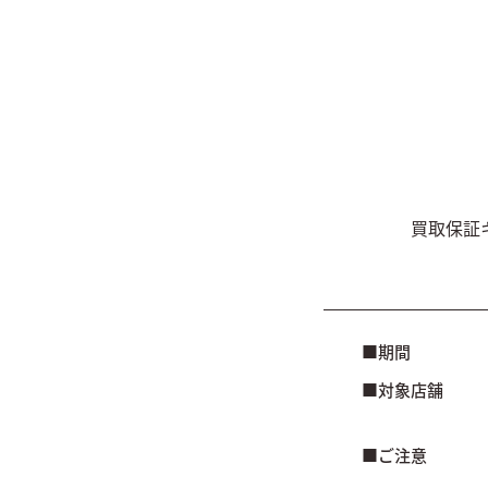
買取保証
■期間
■対象店舗
■ご注意