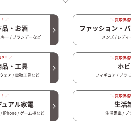
！ ／
＼ 買取価格
ド品・お酒
ファッション・バ
ィスキー / ブランデーなど
メンズ / レディ
UP！ ／
＼ 買取価格
用品・工具
ホビ
ーウェア / 電動工具など
フィギュア / プラモ
！ ／
＼ 買取価格
ジュアル家電
生活
/ iPhone / ゲーム機など
生活家電 / 