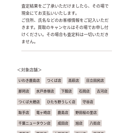
査定結果をご了承いただけましたら、その場で
現金にてお支払いいたします。
ご住所、氏名などのお客様情報をご記入いただ
きます。買取のキャンセルはその場でお申し付
けください。その場合も査定料は一切いただき
ません。
＜対象店舗＞
いわき鹿島店
つくば店
高萩店
日立田尻店
那珂店
水戸赤塚店
下館店
石岡店
古河店
つくば大穂店
ひたち野うしく店
守谷店
取手店
竜ヶ崎店
鹿島店
野田桜の里店
千葉ニュータウン店
成田店
旭店
八街店