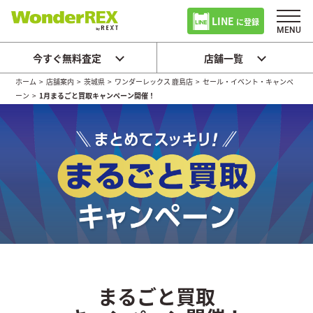
LINE
に登録
今すぐ無料査定
店舗一覧
ホーム
>
店舗案内
>
茨城県
>
ワンダーレックス 鹿島店
>
セール・イベント・キャンペ
ーン
>
1月まるごと買取キャンペーン開催！
まるごと買取