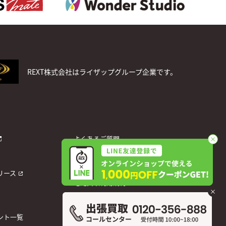
REXT株式会社はライザップグループ企業です。
よくあるご質問
お問い合わせ
個人情報保護方針
リース
宅配買取利用規約
運営会社
ント一覧