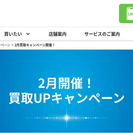
買いたい
店舗案内
サービスのご案内
ンペーン
>
2月買取キャンペーン開催！
2月開催！
買取UPキャンペーン