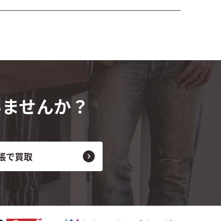
みませんか？
張で買取