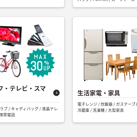
フ・テレビ・スマ
生活家電・家具
電子レンジ / 炊飯器 / ガステーブル 
ラブ / キャディバッグ / 液晶テレ
冷蔵庫 / 洗濯機 / 大型家具
 携帯電話