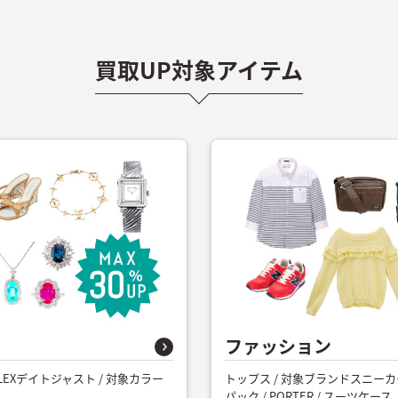
買取UP対象アイテム
ファッション
/ ROLEXデイトジャスト / 対象カラー
トップス / 対象ブランドスニーカ
パック / PORTER / スーツケース