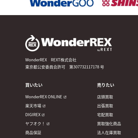
WonderREX REXT株式会社
東京都公安委員会許可 第307732117178 号
買いたい
売りたい
WonderREX ONLINE
店頭買取
楽天市場
出張買取
DIGIREX
宅配買取
ヤフオク！
買取強化商品
商品保証
法人在庫買取