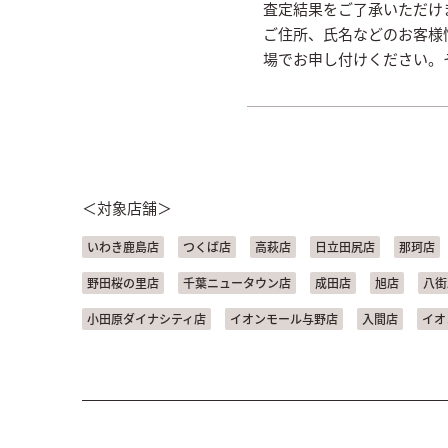
査定結果をご了承いただけ
ご住所、氏名などのお客様
場でお申し付けください。
＜対象店舗＞
いわき鹿島店
つくば店
高萩店
日立田尻店
那珂店
野田桜の里店
千葉ニュータウン店
成田店
旭店
八街
小田原ダイナシティ店
イオンモール与野店
入間店
イオ