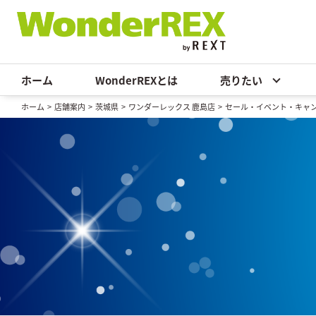
ホーム
WonderREXとは
売りたい
ホーム
>
店舗案内
>
茨城県
>
ワンダーレックス 鹿島店
>
セール・イベント・キャ