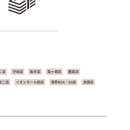
く店
守谷店
取手店
竜ヶ崎店
鹿島店
余二店
イオンモール柏店
浅草ROX・3G店
池袋店