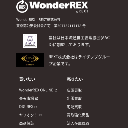
WonderREX REXT株式会社
東京都公安委員会許可 第307732117178 号
当社は日本流通自主管理協会(AAC
D)
に加盟しております。
REXT株式会社はライザップグルー
プ企業です。
買いたい
売りたい
WonderREX ONLINE
店頭買取
楽天市場
出張買取
DIGIREX
宅配買取
ヤフオク！
買取強化商品
商品保証
法人在庫買取