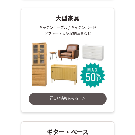
大型家具
キッチンテーブル / キッチンボード
ソファー / 大型収納家具など
詳しい情報をみる ＞
ギター・ベース