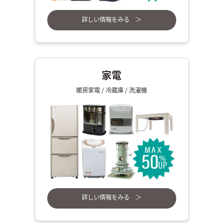
詳しい情報をみる ＞
家電
暖房家電 / 冷蔵庫 / 洗濯機
詳しい情報をみる ＞