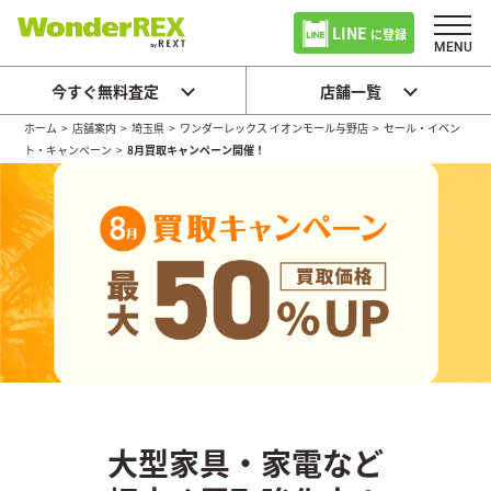
LINE
に登録
今すぐ無料査定
店舗一覧
ホーム
>
店舗案内
>
埼玉県
>
ワンダーレックス イオンモール与野店
>
セール・イベン
ト・キャンペーン
>
8月買取キャンペーン開催！
大型家具・家電など