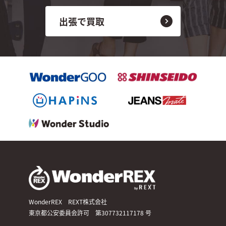
出張で買取
WonderREX REXT株式会社
東京都公安委員会許可 第307732117178 号