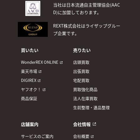
当社は日本流通自主管理協会(AAC
D)
に加盟しております。
REXT株式会社はライザップグルー
プ企業です。
買いたい
売りたい
WonderREX ONLINE
店頭買取
楽天市場
出張買取
DIGIREX
宅配買取
ヤフオク！
買取強化商品
商品保証
法人在庫買取
生前整理・遺品整理
店舗案内
会社情報
サービスのご案内
会社概要