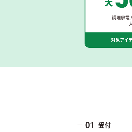
調理家電 /
対象アイ
受付
01