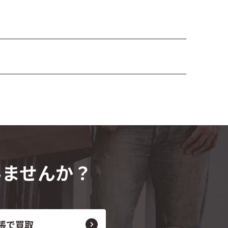
みませんか？
張で買取