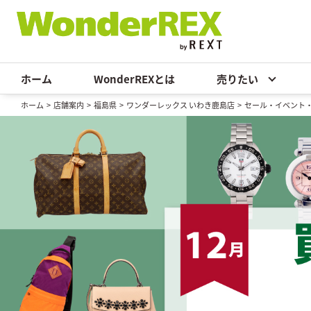
ホーム
WonderREXとは
売りたい
ホーム
>
店舗案内
>
福島県
>
ワンダーレックス いわき鹿島店
>
セール・イベント