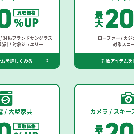
/ 対象ブランドサングラス
ローファー / カ
計 / 対象ジュエリー
対象スニ
テムを詳しくみる
対象アイテムを
 / 大型家具
カメラ / スキ