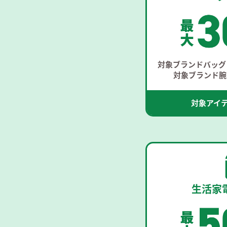
対象ブランドバッグ 
対象ブランド腕時
対象アイ
生活家電