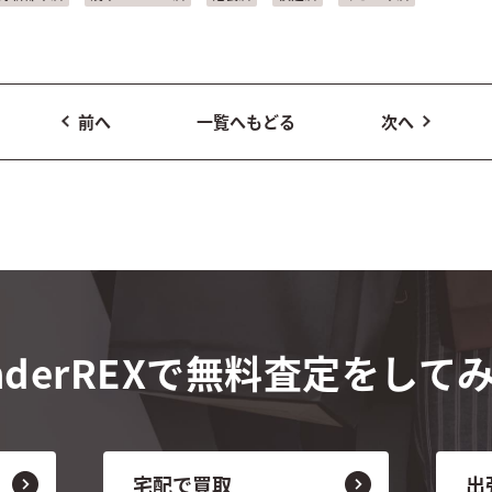
前へ
一覧へもどる
次へ
derREXで
無料査定をして
宅配で買取
出