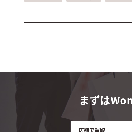
まずはWon
店舗で買取