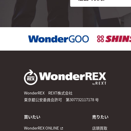
WonderREX REXT株式会社
東京都公安委員会許可 第307732117178 号
買いたい
売りたい
WonderREX ONLINE
店頭買取