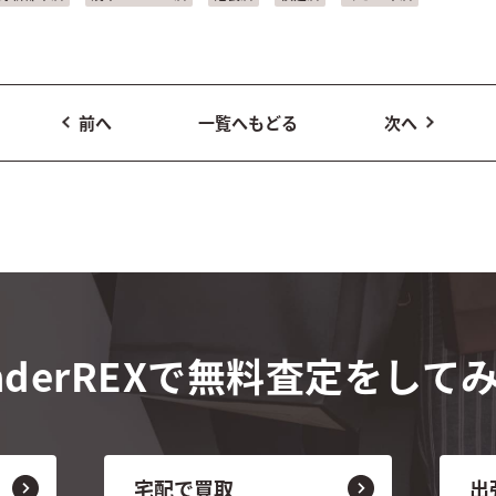
前へ
一覧へもどる
次へ
derREXで
無料査定をして
宅配で買取
出