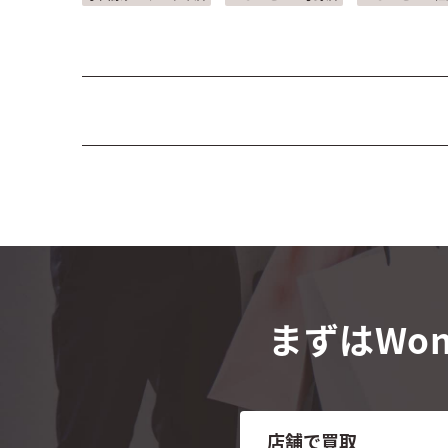
まずはWon
店舗で買取