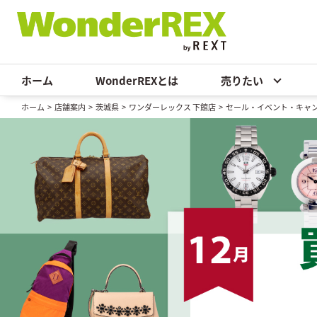
ホーム
WonderREXとは
売りたい
ホーム
>
店舗案内
>
茨城県
>
ワンダーレックス 下館店
>
セール・イベント・キャ