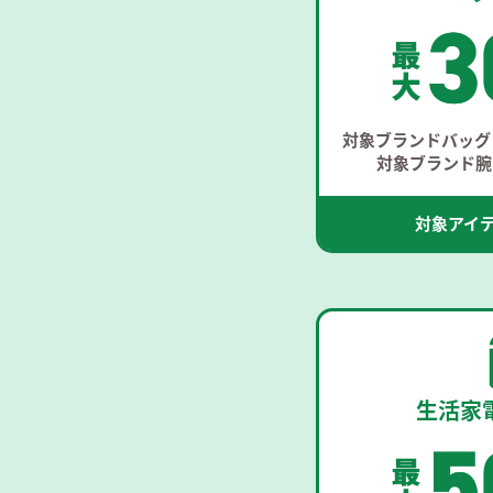
対象ブランドバッグ 
対象ブランド腕時
対象アイ
生活家電