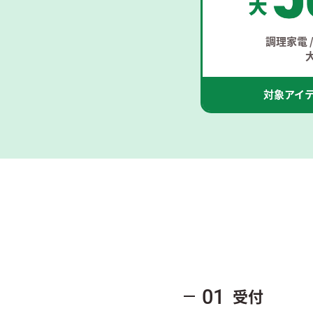
調理家電 /
対象アイ
受付
01