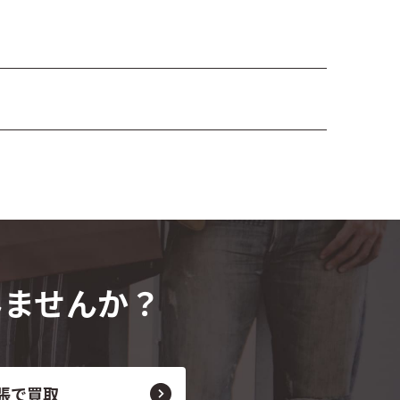
みませんか？
張で買取