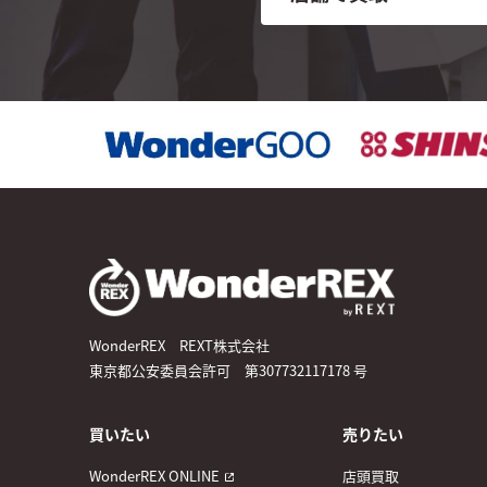
WonderREX REXT株式会社
東京都公安委員会許可 第307732117178 号
買いたい
売りたい
WonderREX ONLINE
店頭買取