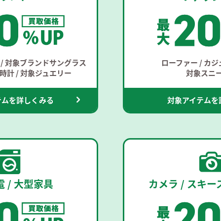
/ 対象ブランドサングラス
ローファー / カ
計 / 対象ジュエリー
対象スニ
テムを詳しくみる
対象アイテムを
 / 大型家具
カメラ / スキ