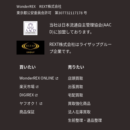
WonderREX REXT株式会社
東京都公安委員会許可 第307732117178 号
当社は日本流通自主管理協会(AAC
D)
に加盟しております。
REXT株式会社はライザップグルー
プ企業です。
買いたい
売りたい
WonderREX ONLINE
店頭買取
楽天市場
出張買取
DIGIREX
宅配買取
ヤフオク！
買取強化商品
商品保証
法人在庫買取
生前整理・遺品整理