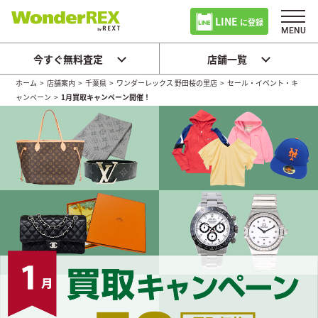
LINE
に登録
今すぐ無料査定
店舗一覧
ホーム
>
店舗案内
>
千葉県
>
ワンダーレックス 野田桜の里店
>
セール・イベント・キ
ャンペーン
>
1月買取キャンペーン開催！