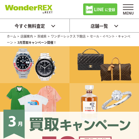
LINE
に登録
今すぐ無料査定
店舗一覧
ホーム
>
店舗案内
>
茨城県
>
ワンダーレックス 下館店
>
セール・イベント・キャンペ
ーン
>
3月買取キャンペーン開催！