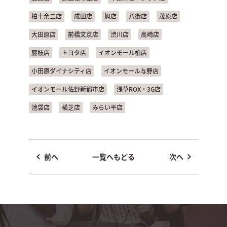
柏十余二店
成田店
旭店
八街店
茂原店
大田原店
前橋文京店
渋川店
高崎店
藤枝店
トヨタ店
イオンモール柏店
小田原ダイナシティ店
イオンモール与野店
イオンモール佐野新都市店
浅草ROX・3G店
池袋店
横芝店
みらい平店
前へ
一覧へもどる
次へ