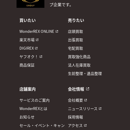
プ企業です。
買いたい
売りたい
WonderREX ONLINE
店頭買取
楽天市場
出張買取
DIGIREX
宅配買取
ヤフオク！
買取強化商品
商品保証
法人在庫買取
生前整理・遺品整理
店舗案内
会社情報
サービスのご案内
会社概要
WonderREXとは
ニュースリリース
お知らせ
採用情報
セール・イベント・キャン
アクセス