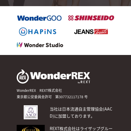
WonderREX REXT株式会社
東京都公安委員会許可 第307732117178 号
当社は日本流通自主管理協会(AAC
D)
に加盟しております。
REXT株式会社はライザップグルー