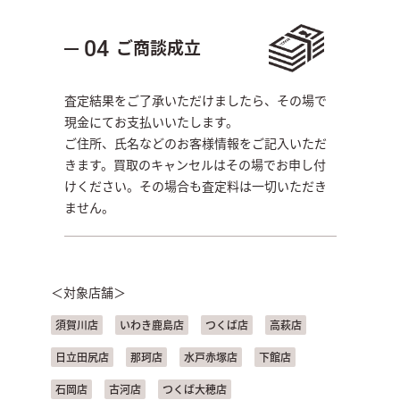
ご商談成立
04
査定結果をご了承いただけましたら、その場で
現金にてお支払いいたします。
ご住所、氏名などのお客様情報をご記入いただ
きます。買取のキャンセルはその場でお申し付
けください。その場合も査定料は一切いただき
ません。
＜対象店舗＞
須賀川店
いわき鹿島店
つくば店
高萩店
日立田尻店
那珂店
水戸赤塚店
下館店
石岡店
古河店
つくば大穂店