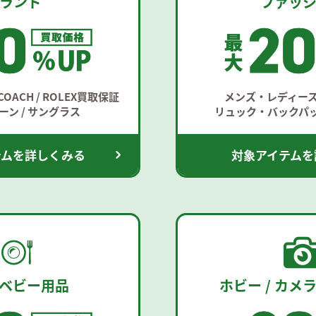
ランド
ファッ
/ COACH / ROLEX買取保証
メンズ・レディー
ン / サングラス
リュック・バックパッ
テムを詳しくみる
対象アイテムを
/ ベビー用品
ホビー / カメラ