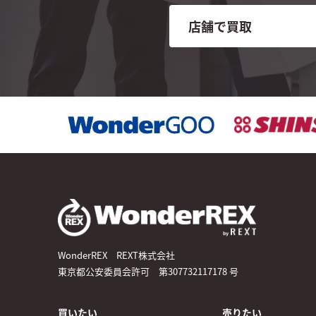
店舗で買取
WonderREX REXT株式会社
東京都公安委員会許可 第307732117178 号
買いたい
売りたい