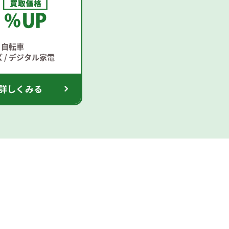
 自転車
 / デジタル家電
詳しくみる