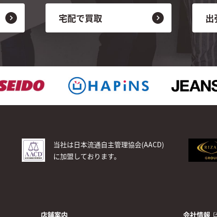
宅配で買取
出
当社は日本流通自主管理協会(AACD)
に加盟しております。
店舗案内
会社情報