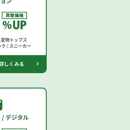
ション
ス夏物トップス
ク / スニーカー
詳しくみる
 / デジタル