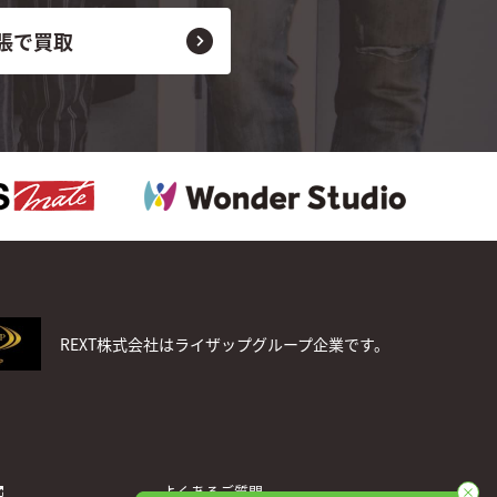
張で買取
REXT株式会社はライザップグループ企業です。
よくあるご質問