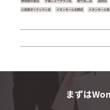
野田桜の里店
千葉ニュータウン店
柏十余二店
成田店
小田原ダイナシティ店
イオンモール与野店
イオンモール佐
まずはWon