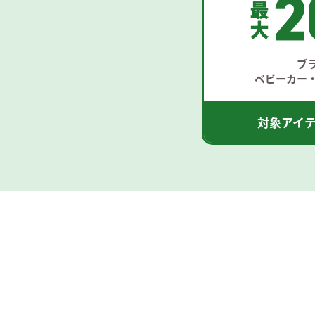
ブ
ベビーカー
対象アイ