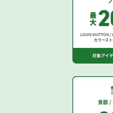
ブ
LOUIS VUITTON 
カラーストー
対象アイ
食器 