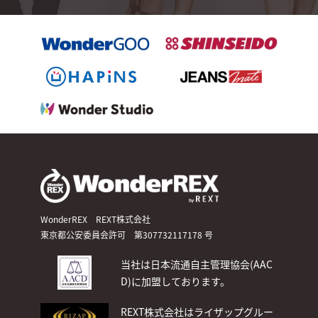
WonderREX REXT株式会社
東京都公安委員会許可 第307732117178 号
当社は日本流通自主管理協会(AAC
D)
に加盟しております。
REXT株式会社はライザップグルー