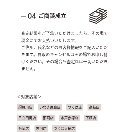
ご商談成立
04
査定結果をご了承いただけましたら、その場で
現金にてお支払いいたします。
ご住所、氏名などのお客様情報をご記入いただ
きます。買取のキャンセルはその場でお申し付
けください。その場合も査定料は一切いただき
ません。
＜対象店舗＞
須賀川店
いわき鹿島店
つくば店
高萩店
日立田尻店
那珂店
水戸赤塚店
下館店
石岡店
古河店
つくば大穂店