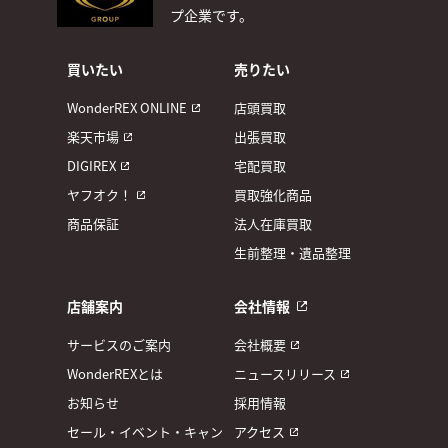
プ企業です。
買いたい
売りたい
WonderREX ONLINE
店頭買取
楽天市場
出張買取
DIGIREX
宅配買取
ヤフオク！
買取強化商品
商品保証
法人在庫買取
生前整理・遺品整理
店舗案内
会社情報
サービスのご案内
会社概要
WonderREXとは
ニュースリリース
お知らせ
採用情報
セール・イベント・キャン
アクセス