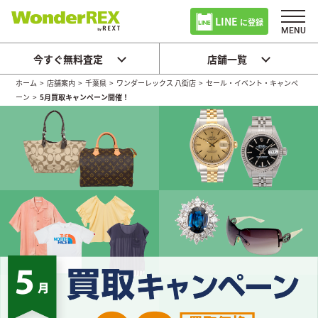
LINE
に登録
今すぐ無料査定
店舗一覧
ホーム
>
店舗案内
>
千葉県
>
ワンダーレックス 八街店
>
セール・イベント・キャンペ
ーン
>
5月買取キャンペーン開催！