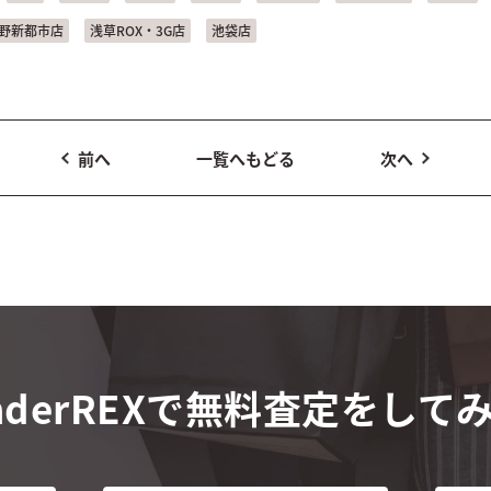
野新都市店
浅草ROX・3G店
池袋店
前へ
一覧へもどる
次へ
derREXで
無料査定をして