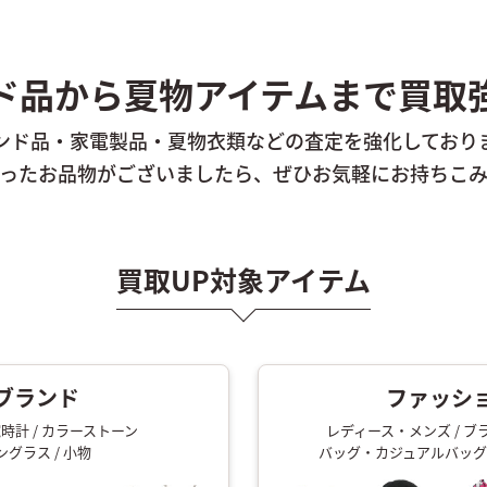
ド品から
夏物アイテムまで
買取
ンド品・家電製品・夏物衣類などの
査定を強化しており
ったお品物がございましたら、
ぜひお気軽にお持ちこ
買取UP対象アイテム
ブランド
ファッシ
腕時計 / カラーストーン
レディース・メンズ / 
ングラス / 小物
バッグ・カジュアルバッグ 