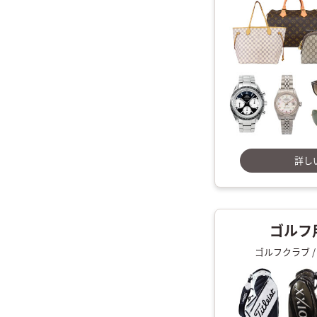
詳し
ゴルフ
ゴルフクラブ /