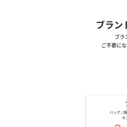
ブラン
ブラ
ご不要にな
バッグ / 
サ