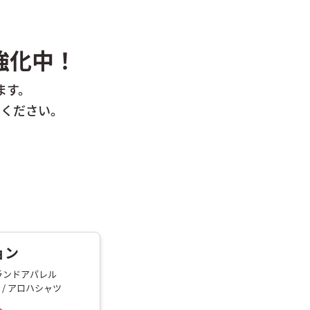
強化中！
ます。
みください。
ョン
ブランドアパレル
/ アロハシャツ