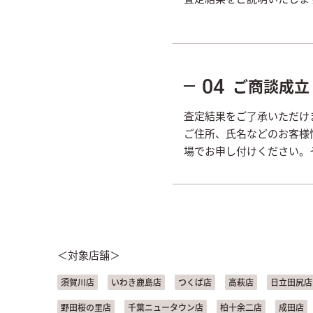
ご商談成立
04
査定結果をご了承いただけ
ご住所、氏名などのお客様
場でお申し付けください。
＜対象店舗＞
須賀川店
いわき鹿島店
つくば店
高萩店
日立田尻店
野田桜の里店
千葉ニュータウン店
柏十余二店
成田店