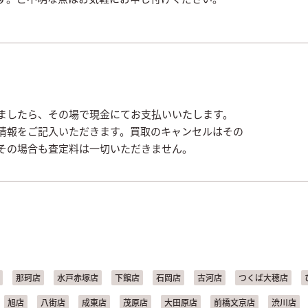
ましたら、その場で現金にてお支払いいたします。
情報をご記入いただきます。買取のキャンセルはその
その場合も査定料は一切いただきません。
那珂店
水戸赤塚店
下館店
石岡店
古河店
つくば大穂店
旭店
八街店
成東店
茂原店
大田原店
前橋文京店
渋川店