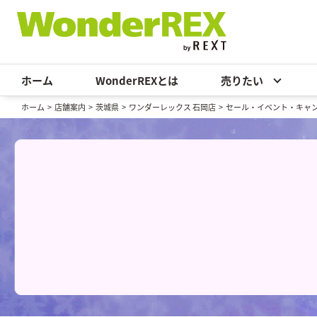
ホーム
WonderREXとは
売りたい
ホーム
>
店舗案内
>
茨城県
>
ワンダーレックス 石岡店
>
セール・イベント・キャ