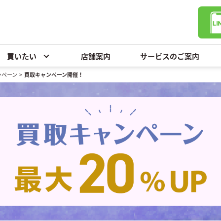
買いたい
店舗案内
サービスのご案内
ンペーン
>
買取キャンペーン開催！