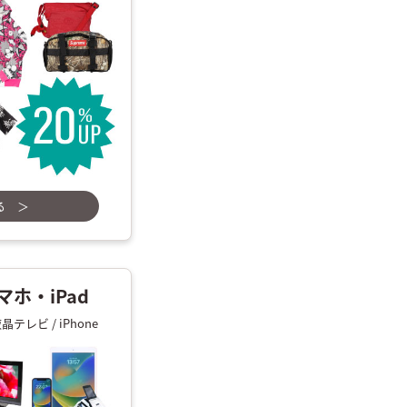
る ＞
ホ・iPad
晶テレビ / iPhone