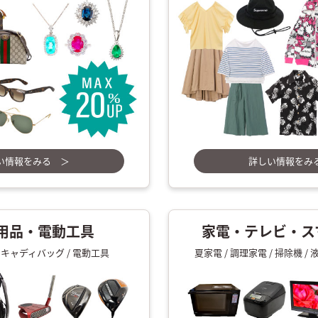
い情報をみる ＞
詳しい情報をみ
用品・電動工具
家電・テレビ・スマ
 キャディバッグ / 電動工具
夏家電 / 調理家電 / 掃除機 / 液